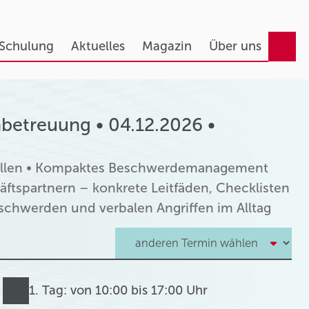
 Schulung
Aktuelles
Magazin
Über uns
treuung • 04.12.2026 •
tellen • Kompaktes Beschwerdemanagement
tspartnern – konkrete Leitfäden, Checklisten
schwerden und verbalen Angriffen im Alltag
1. Tag: von 10:00 bis 17:00 Uhr