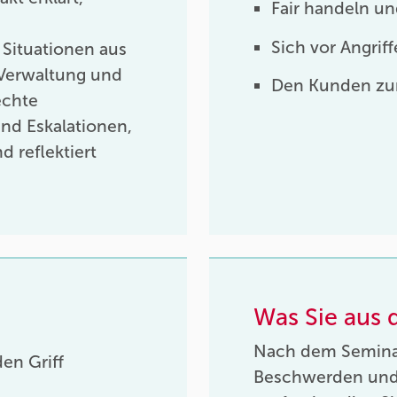
Fair handeln un
Sich vor Angri
 Situationen aus
 Verwaltung und
Den Kunden zu
echte
und Eskalationen,
d reflektiert
Was Sie aus
Nach dem Semina
en Griff
Beschwerden und R