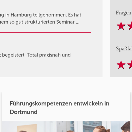
Fragen
g in Hamburg teilgenommen. Es hat
nem so gut strukturierten Seminar …
Spaßfa
egeistert. Total praxisnah und
Führungskompetenzen entwickeln in
Dortmund