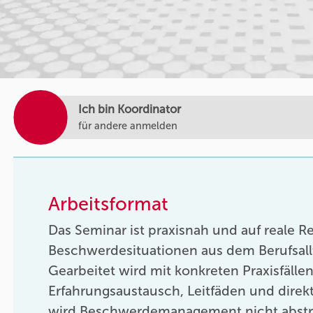
Ich bin Koordinator
für andere anmelden
Arbeitsformat
Das Seminar ist praxisnah und auf reale 
Beschwerdesituationen aus dem Berufsallt
Gearbeitet wird mit konkreten Praxisfällen
Erfahrungsaustausch, Leitfäden und dire
wird Beschwerdemanagement nicht abstrak