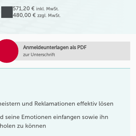
571,20 €
inkl. MwSt.
480,00 €
zzgl. MwSt.
Anmeldeunterlagen als PDF
zur Unterschrift
istern und Reklamationen effektiv lösen
 seine Emotionen einfangen sowie ihn
holen zu können