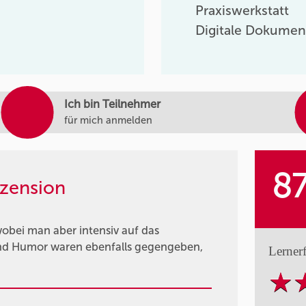
Praxiswerkstatt
Digitale Dokumen
Ich bin Teilnehmer
für mich anmelden
8
zension
obei man aber intensiv auf das
und Humor waren ebenfalls gegengeben,
Lerner