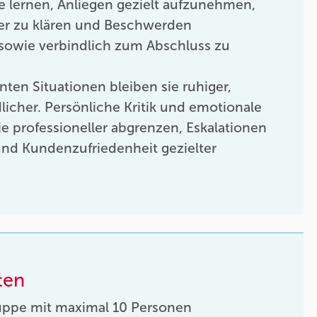
Sie lernen, Anliegen gezielt aufzunehmen,
er zu klären und Beschwerden
 sowie verbindlich zum Abschluss zu
ten Situationen bleiben sie ruhiger,
dlicher. Persönliche Kritik und emotionale
ie professioneller abgrenzen, Eskalationen
und Kundenzufriedenheit gezielter
ten
uppe mit maximal 10 Personen