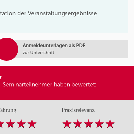
tation der Veranstaltungsergebnisse
Anmeldeunterlagen als PDF
zur Unterschrift
7
Seminarteilnehmer haben bewertet:
fahrung
Praxisrelevanz