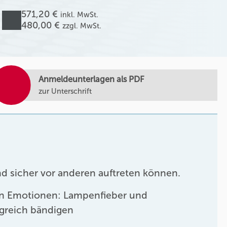
571,20 €
inkl. MwSt.
480,00 €
zzgl. MwSt.
Anmeldeunterlagen als PDF
zur Unterschrift
nd sicher vor anderen auftreten können.
n Emotionen: Lampenfieber und
lgreich bändigen