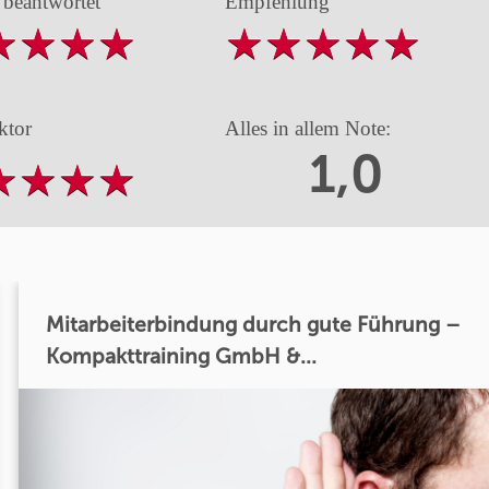
 beantwortet
Empfehlung
ktor
Alles in allem Note:
1,0
Mitarbeiterbindung durch gute Führung –
Kompakttraining GmbH &...