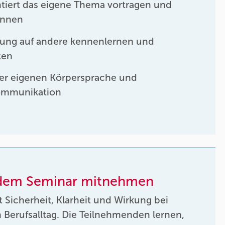
tiert das eigene Thema vortragen und
önnen
kung auf andere kennenlernen und
ten
er eigenen Körpersprache und
ommunikation
 dem Seminar mitnehmen
t Sicherheit, Klarheit und Wirkung bei
 Berufsalltag. Die Teilnehmenden lernen,