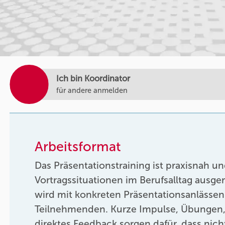
Ich bin Koordinator
für andere anmelden
Arbeitsformat
Das Präsentationstraining ist praxisnah u
Vortragssituationen im Berufsalltag ausger
wird mit konkreten Präsentationsanlässen
Teilnehmenden. Kurze Impulse, Übungen,
direktes Feedback sorgen dafür, dass nich