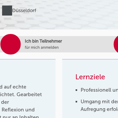
Düsseldorf
Ich bin Teilnehmer
für mich anmelden
Lernziele
nd auf echte
Professionell u
ichtet. Gearbeitet
Umgang mit de
 der
Aufregung erfo
 Reflexion und
t nur an Inhalten,