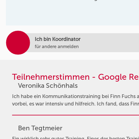
Ich bin Koordinator
für andere anmelden
Teilnehmerstimmen - Google Re
Veronika Schönhals
Ich habe ein Kommunikationstraining bei Finn Fuchs ab
vorbei, es war intensiv und hilfreich. Ich fand, dass F
Ben Tegtmeier
Ein wirklich sehr gutes Training. Eines der besten Train