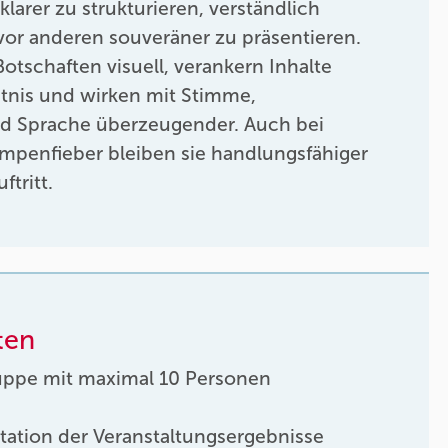
larer zu strukturieren, verständlich
vor anderen souveräner zu präsentieren.
Botschaften visuell, verankern Inhalte
tnis und wirken mit Stimme,
d Sprache überzeugender. Auch bei
mpenfieber bleiben sie handlungsfähiger
ftritt.
ten
uppe mit maximal 10 Personen
tation der Veranstaltungsergebnisse