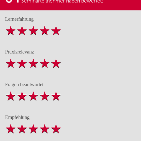
Seminarteilnehmer haben bewertet:
Lernerfahrung
Praxisrelevanz
Fragen beantwortet
Empfehlung