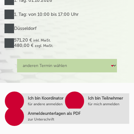
1. Tag: 01.10.2026
1. Tag: von 10:00 bis 17:00 Uhr
Düsseldorf
571,20 €
inkl. MwSt.
480,00 €
zzgl. MwSt.
Ich bin Koordinator
Ich bin Teilnehmer
für andere anmelden
für mich anmelden
Anmeldeunterlagen als PDF
zur Unterschrift