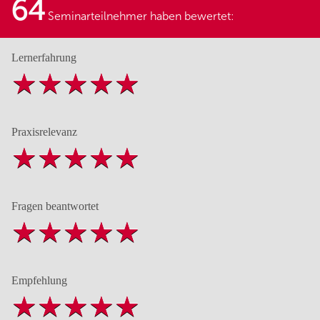
64
Seminarteilnehmer haben bewertet:
Lernerfahrung
Praxisrelevanz
Fragen beantwortet
Empfehlung