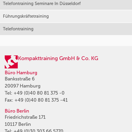
Telefontraining Seminare In Düsseldorf
Führungskräftetraining
Telefontraining
Kompakttraining GmbH & Co. KG
Büro Hamburg
Banksstraße 6
20097 Hamburg
Tel:
+49 (0)40 80 81 375 -0
Fax: +49 (0)40 80 81 375 -41
Büro Berlin
Friedrichstraße 171
10117 Berlin
Tel:
+49 (0)30 303 66 5770