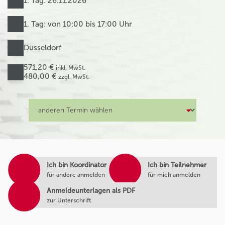
1. Tag: 26.11.2026
1. Tag: von 10:00 bis 17:00 Uhr
Düsseldorf
571,20 €
inkl. MwSt.
480,00 €
zzgl. MwSt.
Ich bin Koordinator
Ich bin Teilnehmer
für andere anmelden
für mich anmelden
Anmeldeunterlagen als PDF
zur Unterschrift