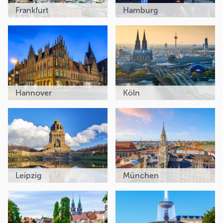
Frankfurt
Hamburg
Hannover
Köln
Leipzig
München