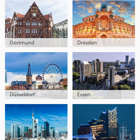
Dortmund
Dresden
Düsseldorf
Essen