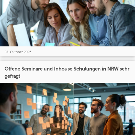
25. Oktober 2023
Offene Seminare und Inhouse Schulungen in NRW sehr
gefragt