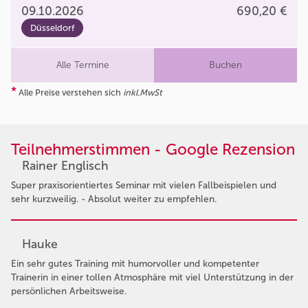
09.10.2026
690,20 €
Düsseldorf
Alle Termine
Buchen
*
Alle Preise verstehen sich
inkl.MwSt
Teilnehmerstimmen - Google Rezension
Rainer Englisch
Super praxisorientiertes Seminar mit vielen Fallbeispielen und
sehr kurzweilig. - Absolut weiter zu empfehlen.
Hauke
Ein sehr gutes Training mit humorvoller und kompetenter
Trainerin in einer tollen Atmosphäre mit viel Unterstützung in der
persönlichen Arbeitsweise.