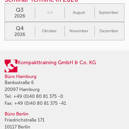
Q3
Juli
August
September
2026
Q4
Oktober
November
Dezember
2026
Kompakttraining GmbH & Co. KG
Büro Hamburg
Banksstraße 6
20097 Hamburg
Tel:
+49 (0)40 80 81 375 -0
Fax: +49 (0)40 80 81 375 -41
Büro Berlin
Friedrichstraße 171
10117 Berlin