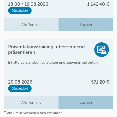
18.08 / 19.08.2026
1.142,40 €
Düsseldorf
Alle Termine
Buchen
Präsentationstraining: überzeugend
präsentieren
Inhalte verständlich darstellen und souverän auftreten
20.08.2026
571,20 €
Düsseldorf
Alle Termine
Buchen
*
Alle Preise verstehen sich
inkl.MwSt