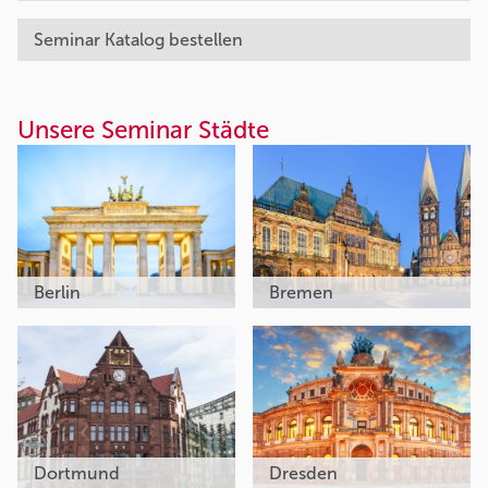
Seminar Katalog bestellen
Unsere Seminar Städte
Berlin
Bremen
Dortmund
Dresden