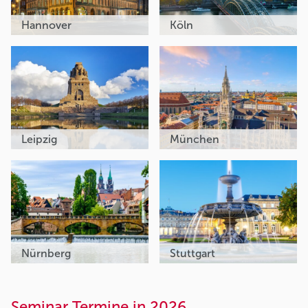
Hannover
Köln
Leipzig
München
Nürnberg
Stuttgart
Seminar Termine in 2026