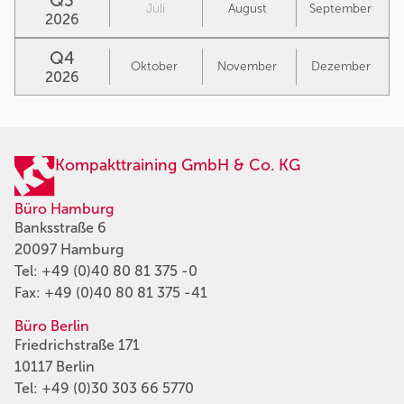
Q3
Juli
August
September
2026
Q4
Oktober
November
Dezember
2026
Kompakttraining GmbH & Co. KG
Büro Hamburg
Banksstraße 6
20097 Hamburg
Tel:
+49 (0)40 80 81 375 -0
Fax: +49 (0)40 80 81 375 -41
Büro Berlin
Friedrichstraße 171
10117 Berlin
Tel:
+49 (0)30 303 66 5770