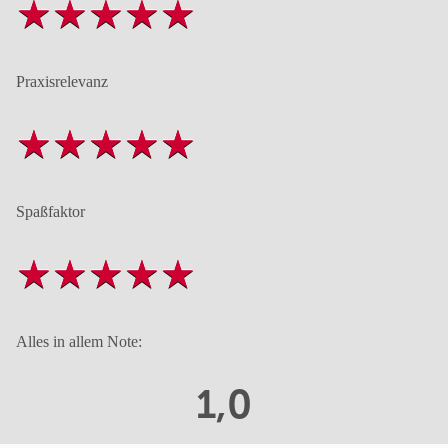
Praxisrelevanz
Spaßfaktor
Alles in allem Note:
1,0