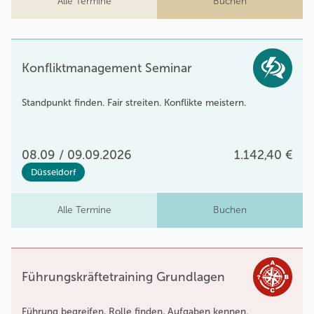
Alle Termine
Buchen
Konfliktmanagement Seminar
Standpunkt finden. Fair streiten. Konflikte meistern.
08.09 / 09.09.2026
1.142,40 €
Düsseldorf
Alle Termine
Buchen
Führungskräftetraining Grundlagen
Führung begreifen, Rolle finden, Aufgaben kennen.