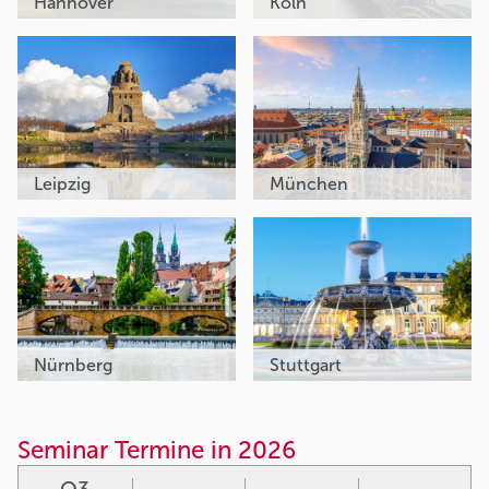
Hannover
Köln
Leipzig
München
Nürnberg
Stuttgart
Seminar Termine in 2026