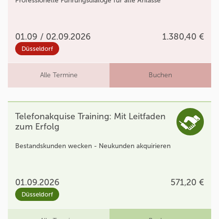
Professionelle Führungsdialoge für alle Anlässe
01.09 / 02.09.2026
1.380,40 €
Düsseldorf
Alle Termine
Buchen
Telefonakquise Training: Mit Leitfaden
zum Erfolg
Bestandskunden wecken - Neukunden akquirieren
01.09.2026
571,20 €
Düsseldorf