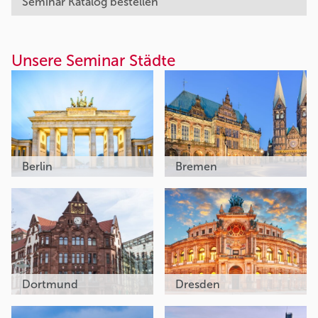
Seminar Katalog bestellen
Unsere Seminar Städte
Berlin
Bremen
Dortmund
Dresden