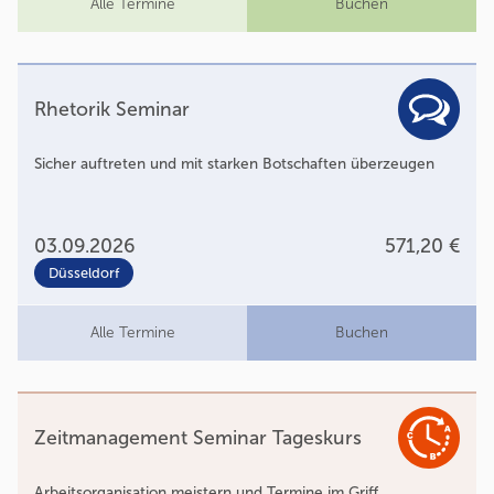
Alle Termine
Buchen
Rhetorik Seminar
Sicher auftreten und mit starken Botschaften überzeugen
03.09.2026
571,20 €
Düsseldorf
Alle Termine
Buchen
Zeitmanagement Seminar Tageskurs
Arbeitsorganisation meistern und Termine im Griff