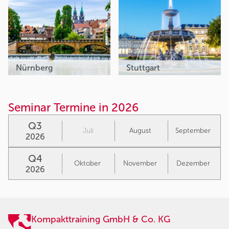
Nürnberg
Stuttgart
Seminar Termine in 2026
Q3
Juli
August
September
2026
Q4
Oktober
November
Dezember
2026
Kompakttraining GmbH & Co. KG