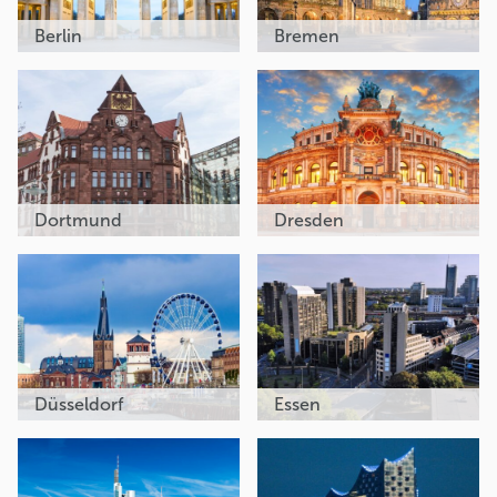
Berlin
Bremen
Dortmund
Dresden
Düsseldorf
Essen