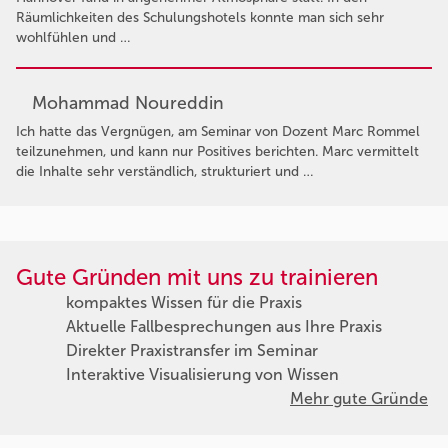
Räumlichkeiten des Schulungshotels konnte man sich sehr
wohlfühlen und …
Mohammad Noureddin
Ich hatte das Vergnügen, am Seminar von Dozent Marc Rommel
teilzunehmen, und kann nur Positives berichten. Marc vermittelt
die Inhalte sehr verständlich, strukturiert und …
Gute Gründen mit uns zu trainieren
kompaktes Wissen für die Praxis
Aktuelle Fallbesprechungen aus Ihre Praxis
Direkter Praxistransfer im Seminar
Interaktive Visualisierung von Wissen
Mehr gute Gründe