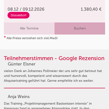
08.12 / 09.12.2026
1.380,40 €
Düsseldorf
Alle Termine
Buchen
*
Alle Preise verstehen sich
inkl.MwSt
Teilnehmerstimmen - Google Rezension
Günter Elsner
vielen Dank an Johannes Pollmeier der uns sehr gut betreut hat
und humorvoll, kompetent und wissenswert durch das
Akquisetraining geführt hat. Gerne empfehle ich es weiter.
Anja Weins
Das Training „Projektmanagement Basiswissen intensiv“ in
Hannover fand in angenehmer Atmosphäre statt. In den