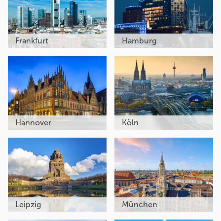
Frankfurt
Hamburg
Hannover
Köln
Leipzig
München