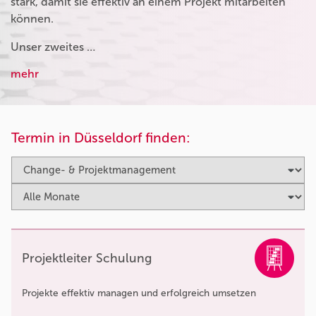
stark, damit sie effektiv an einem Projekt mitarbeiten
können.
Unser zweites …
mehr
Termin in Düsseldorf finden:
Projektleiter Schulung
Projekte effektiv managen und erfolgreich umsetzen