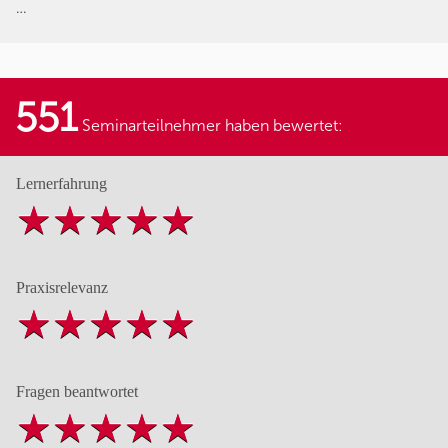
…
551
Seminarteilnehmer haben bewertet:
Lernerfahrung
Praxisrelevanz
Fragen beantwortet