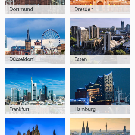
Dortmund
Dresden
Düsseldorf
Essen
Frankfurt
Hamburg