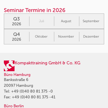
Seminar Termine in 2026
Q3
Juli
August
September
2026
Q4
Oktober
November
Dezember
2026
Kompakttraining GmbH & Co. KG
Büro Hamburg
Banksstraße 6
20097 Hamburg
Tel:
+49 (0)40 80 81 375 -0
Fax: +49 (0)40 80 81 375 -41
Büro Berlin