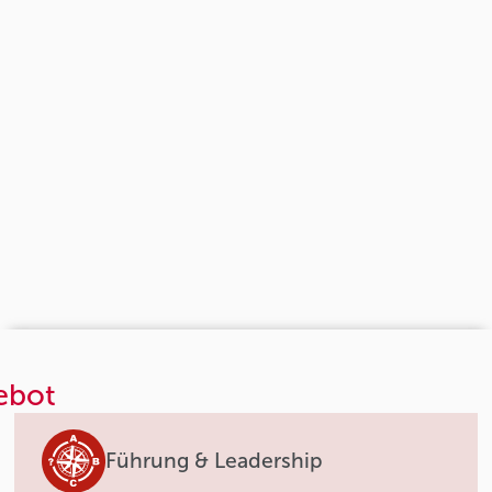
ebot
Führung & Leadership