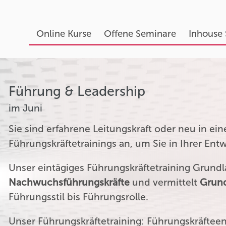
Online Kurse
Offene Seminare
Inhouse
Führung & Leadership
im Juni
Sie sind erfahrene Leitungskraft oder neu in ei
Führungskräftetrainings an, um Sie in Ihrer Ent
Unser eintägiges Führungskräftetraining Grundla
Nachwuchsführungskräfte
und vermittelt
Grund
Führungsstil bis Führungsrolle.
Unser Führungskräftetraining: Führungskräftee