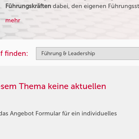
Führungskräften
dabei, den eigenen Führungssti
mehr
f finden:
iesem Thema keine aktuellen
das Angebot Formular für ein individuelles