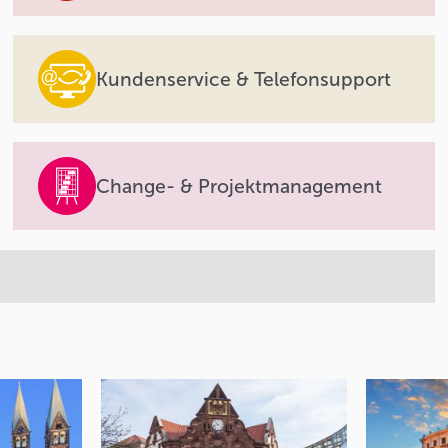
Kundenservice & Telefonsupport
Change- & Projektmanagement