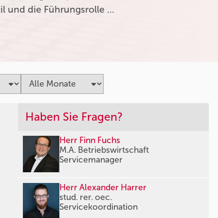
l und die Führungsrolle …
Haben Sie Fragen?
Herr Finn Fuchs
M.A. Betriebswirtschaft
Servicemanager
Herr Alexander Harrer
stud. rer. oec.
Servicekoordination