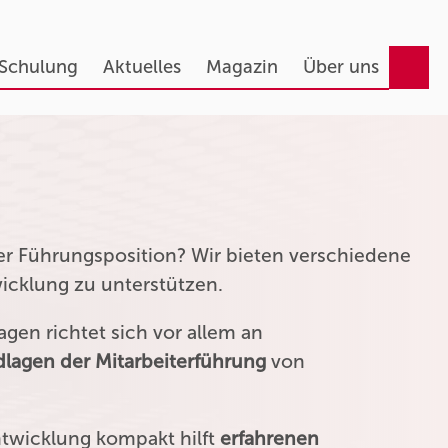
 Schulung
Aktuelles
Magazin
Über uns
ner Führungsposition? Wir bieten verschiedene
wicklung zu unterstützen.
gen richtet sich vor allem an
lagen der Mitarbeiterführung
von
ntwicklung kompakt hilft
erfahrenen