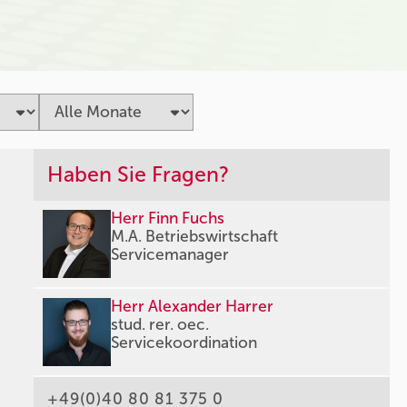
Haben Sie Fragen?
Herr Finn Fuchs
M.A. Betriebswirtschaft
Servicemanager
Herr Alexander Harrer
stud. rer. oec.
Servicekoordination
+49(0)40 80 81 375 0