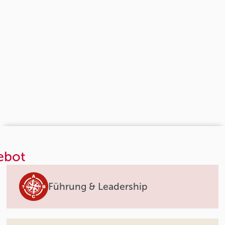
ebot
Führung & Leadership