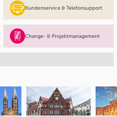
Kundenservice & Telefonsupport
Change- & Projektmanagement