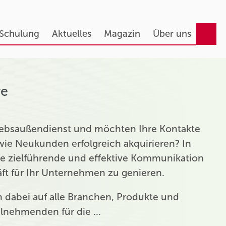
 Schulung
Aktuelles
Magazin
Über uns
re
triebsaußendienst und möchten Ihre Kontakte
ie Neukunden erfolgreich akquirieren? In
ie zielführende und effektive Kommunikation
t für Ihr Unternehmen zu genieren.
ch dabei auf alle Branchen, Produkte und
eilnehmenden für die …