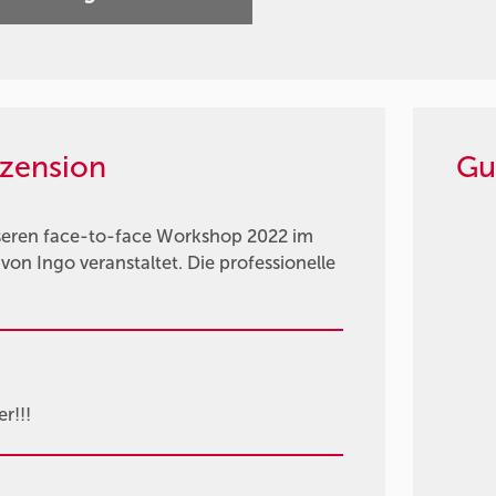
zension
Gu
nseren face-to-face Workshop 2022 im
on Ingo veranstaltet. Die professionelle
r!!!