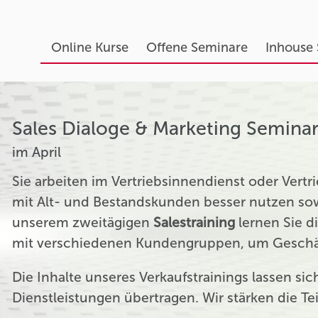
Online Kurse
Offene Seminare
Inhouse
Sales Dialoge & Marketing Semina
im April
Sie arbeiten im Vertriebsinnendienst oder Ver
mit Alt- und Bestandskunden besser nutzen sow
unserem zweitägigen
Salestraining
lernen Sie d
mit verschiedenen Kundengruppen, um Geschäf
Die Inhalte unseres Verkaufstrainings lassen si
Dienstleistungen übertragen. Wir stärken die T