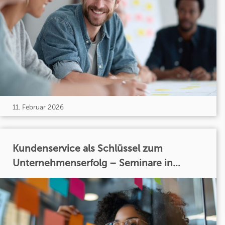
11. Februar 2026
Kundenservice als Schlüssel zum
Unternehmenserfolg – Seminare in...