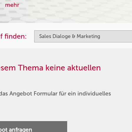
mehr
f finden:
iesem Thema keine aktuellen
das Angebot Formular für ein individuelles
ot anfragen